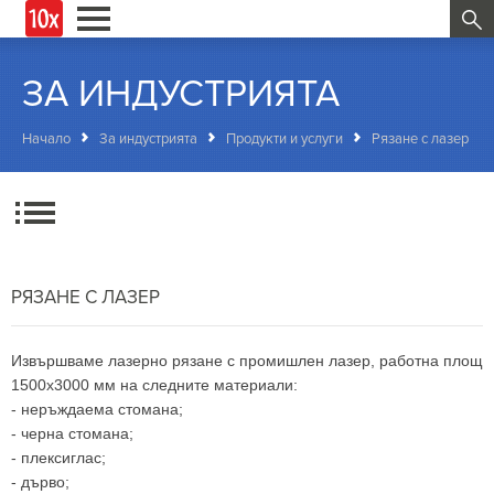
ЗА ИНДУСТРИЯТА
Начало
За индустрията
Продукти и услуги
Рязане с лазер
РЯЗАНЕ С ЛАЗЕР
Извършваме лазерно рязане с промишлен лазер, работна площ
1500х3000 мм на следните материали:
- неръждаема стомана;
- черна стомана;
- плексиглас;
- дърво;