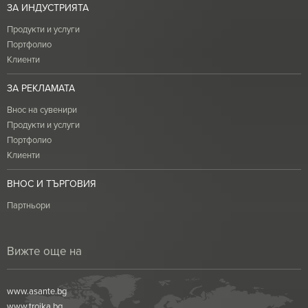
ЗА ИНДУСТРИЯТА
Продукти и услуги
Портфолио
Клиенти
ЗА РЕКЛАМАТА
Внос на сувенири
Продукти и услуги
Портфолио
Клиенти
ВНОС И ТЪРГОВИЯ
Партньори
Вижте още на
www.asante.bg
www.troika.bg