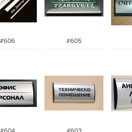
#606
#605
#604
#603