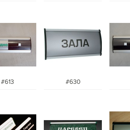
#613
#630