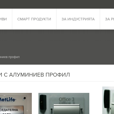
ИВИ
СМАРТ ПРОДУКТИ
ЗА ИНДУСТРИЯТА
ЗА 
иниев профил
И С АЛУМИНИЕВ ПРОФИЛ