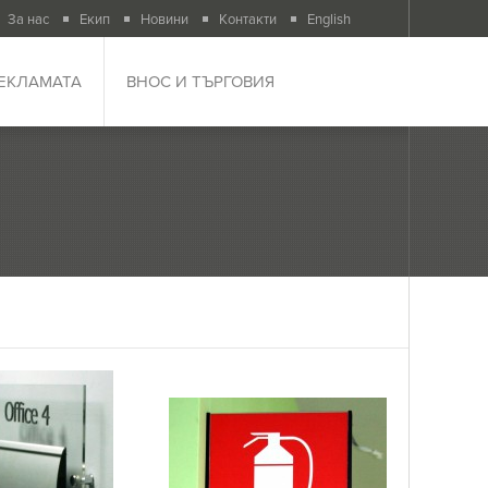
За нас
Екип
Новини
Контакти
English
РЕКЛАМАТА
ВНОС И ТЪРГОВИЯ