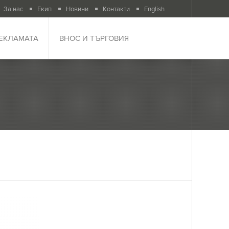
За нас
Екип
Новини
Контакти
English
РЕКЛАМАТА
ВНОС И ТЪРГОВИЯ