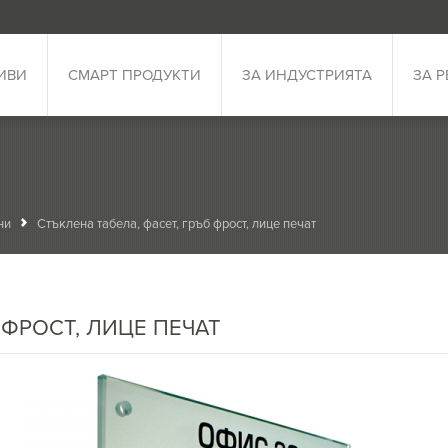
ИВИ
СМАРТ ПРОДУКТИ
ЗА ИНДУСТРИЯТА
ЗА 
ни
Стъклена табела, фасет, гръб фрост, лице печат
 ФРОСТ, ЛИЦЕ ПЕЧАТ