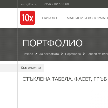
info@10x.bg
+359 2 807 68 60
НАЧАЛО
МАШИНИ И КОНСУМАТ
ПОРТФОЛИО
Начало
За рекламата
Портфолио
Табели стъкле
Kъм списъка
СТЪКЛЕНА ТАБЕЛА, ФАСЕТ, ГРЪБ