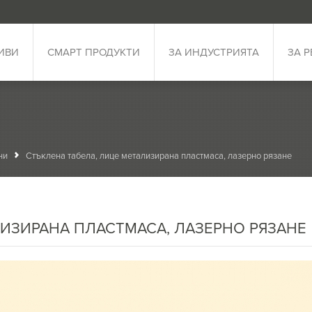
ИВИ
СМАРТ ПРОДУКТИ
ЗА ИНДУСТРИЯТА
ЗА 
ни
Стъклена табела, лице метализирана пластмаса, лазерно рязане
ЛИЗИРАНА ПЛАСТМАСА, ЛАЗЕРНО РЯЗАНЕ