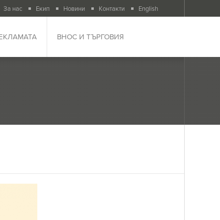
За нас
Екип
Новини
Контакти
English
РЕКЛАМАТА
ВНОС И ТЪРГОВИЯ