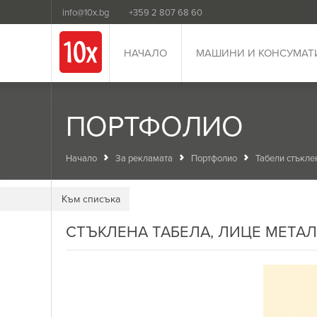
info@10x.bg
+359 2 807 68 60
НАЧАЛО
МАШИНИ И КОНСУМАТ
ПОРТФОЛИО
Начало
За рекламата
Портфолио
Табели стъкле
Kъм списъка
СТЪКЛЕНА ТАБЕЛА, ЛИЦЕ МЕТА