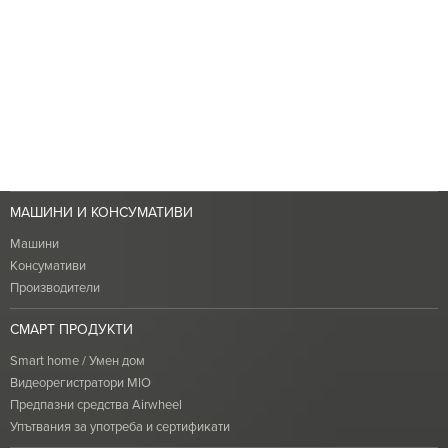
МАШИНИ И КОНСУМАТИВИ
Машини
Консумативи
Производители
СМАРТ ПРОДУКТИ
Smart home / Умен дом
Видеорегистратори MIO
Предпазни средства Airwheel
Упътвания за употреба и сертификати