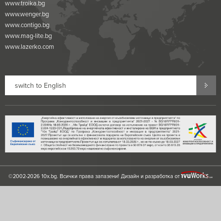
www.troika.bg
www.wenger.bg
www.contigo.bg
www.mag-lite.bg
www.lazerko.com
switch to English
©2002-2026 10x.bg. Всички права запазени!
Дизайн и разработка от