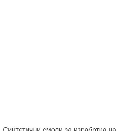
Синтетични смоли за изработка на