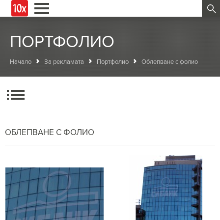
ПОРТФОЛИО
Начало
За рекламата
Портфолио
Облепване с фолио
ОБЛЕПВАНЕ С ФОЛИО