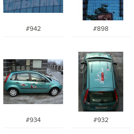
#942
#898
#934
#932