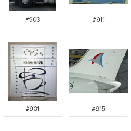
#903
#911
#901
#915