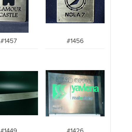
#1457
#1456
#1449
#1426