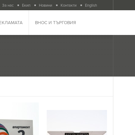
За нас
Екип
Новини
Контакти
English
РЕКЛАМАТА
ВНОС И ТЪРГОВИЯ