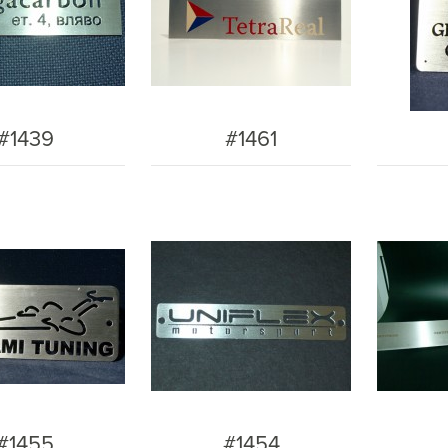
#1439
#1461
#1455
#1454