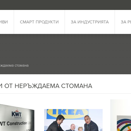
ИВИ
СМАРТ ПРОДУКТИ
ЗА ИНДУСТРИЯТА
ЗА 
ъждаема стомана
И ОТ НЕРЪЖДАЕМА СТОМАНА