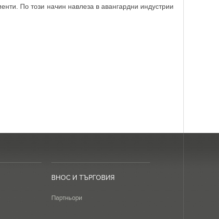
иенти. По този начин навлеза в авангардни индустрии
ВНОС И ТЪРГОВИЯ
Партньори