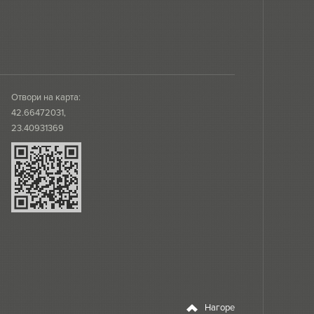
Отвори на карта:
42.66472031,
23.40931369
Нагоре