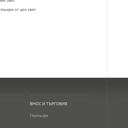
ия свят.
ньори от цял свят.
ВНОС И ТЪРГОВИЯ
Партньори