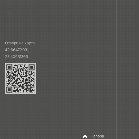
Отвори на карта:
42.66472031,
23.40931369
Нагоре