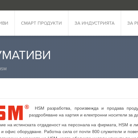
ИВИ
СМАРТ ПРОДУКТИ
ЗА ИНДУСТРИЯТА
ЗА 
УМАТИВИ
HSM
HSM разработва, произвежда и продава проду
раздробяване на хартия и електронни носители за д
ие на истинската отдаденост на персонала на фирмата, HSM е лид
 и офис оборудване. Работна сила от почти 800 служители и пове