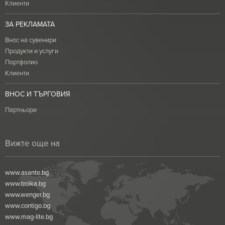
Клиенти
ЗА РЕКЛАМАТА
Внос на сувенири
Продукти и услуги
Портфолио
Клиенти
ВНОС И ТЪРГОВИЯ
Партньори
Вижте още на
www.asante.bg
www.troika.bg
www.wenger.bg
www.contigo.bg
www.mag-lite.bg