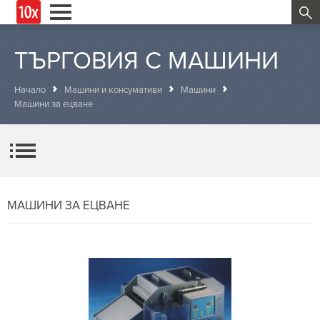
ТЪРГОВИЯ С МАШИНИ
Начало
Машини и консумативи
Машини
Машини за ецване
МАШИНИ ЗА ЕЦВАНЕ